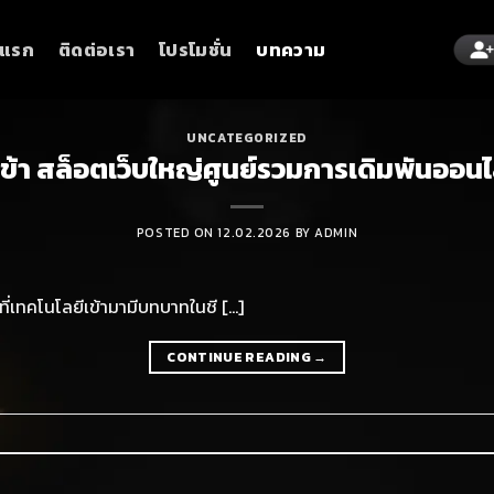
าแรก
ติดต่อเรา
โปรโมชั่น
บทความ
UNCATEGORIZED
ข้า สล็อตเว็บใหญ่ศูนย์รวมการเดิมพันออน
POSTED ON
12.02.2026
BY
ADMIN
ที่เทคโนโลยีเข้ามามีบทบาทในชี […]
CONTINUE READING
→