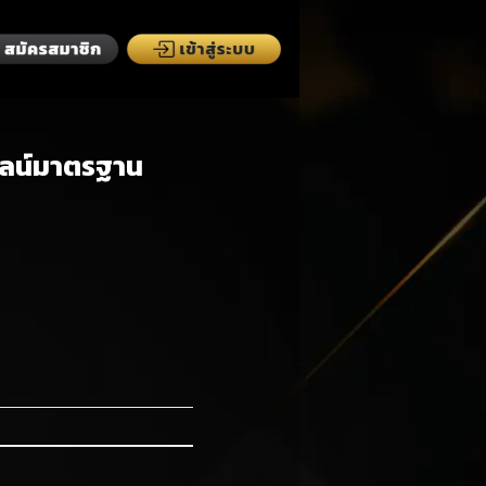
ไลน์มาตรฐาน